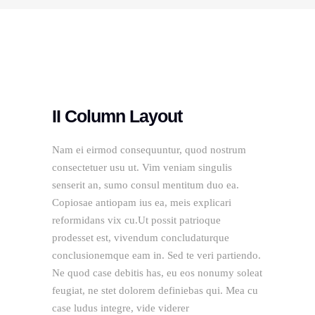
II Column Layout
Nam ei eirmod consequuntur, quod nostrum
consectetuer usu ut. Vim veniam singulis
senserit an, sumo consul mentitum duo ea.
Copiosae antiopam ius ea, meis explicari
reformidans vix cu.Ut possit patrioque
prodesset est, vivendum concludaturque
conclusionemque eam in. Sed te veri partiendo.
Ne quod case debitis has, eu eos nonumy soleat
feugiat, ne stet dolorem definiebas qui. Mea cu
case ludus integre, vide viderer