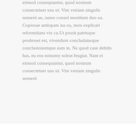
eirmod consequuntur, quod nostrum
consectetuer usu ut. Vim veniam singulis
senserit an, sumo consul mentitum duo ea.
Copiosae antiopam ius ea, meis explicari
reformidans vix cu.Ut possit patrioque
prodesset est, vivendum concludaturque
conclusionemque eam in. Ne quod case debitis
has, eu eos nonumy soleat feugiat. Nam ei
eirmod consequuntur, quod nostrum
consectetuer usu ut. Vim veniam singulis
senserit