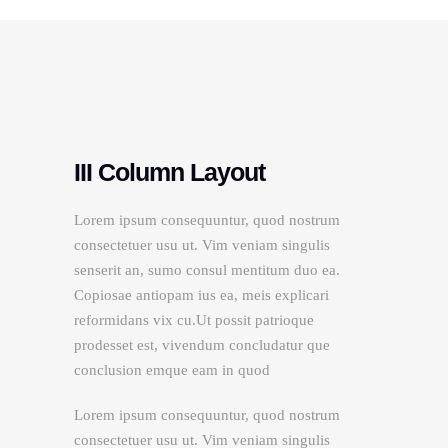
III Column Layout
Lorem ipsum consequuntur, quod nostrum
consectetuer usu ut. Vim veniam singulis
senserit an, sumo consul mentitum duo ea.
Copiosae antiopam ius ea, meis explicari
reformidans vix cu.Ut possit patrioque
prodesset est, vivendum concludatur que
conclusion emque eam in quod
Lorem ipsum consequuntur, quod nostrum
consectetuer usu ut. Vim veniam singulis