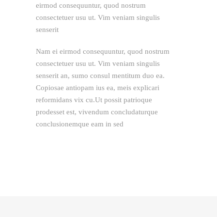
eirmod consequuntur, quod nostrum
consectetuer usu ut. Vim veniam singulis
senserit
Nam ei eirmod consequuntur, quod nostrum
consectetuer usu ut. Vim veniam singulis
senserit an, sumo consul mentitum duo ea.
Copiosae antiopam ius ea, meis explicari
reformidans vix cu.Ut possit patrioque
prodesset est, vivendum concludaturque
conclusionemque eam in sed