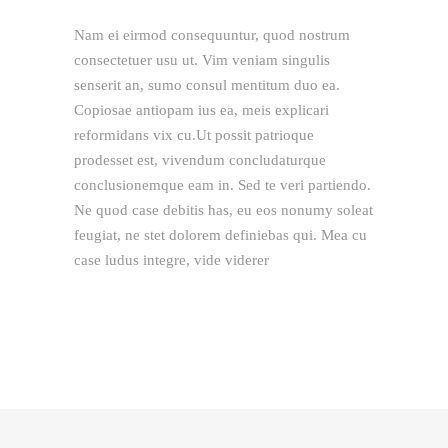
Nam ei eirmod consequuntur, quod nostrum
consectetuer usu ut. Vim veniam singulis
senserit an, sumo consul mentitum duo ea.
Copiosae antiopam ius ea, meis explicari
reformidans vix cu.Ut possit patrioque
prodesset est, vivendum concludaturque
conclusionemque eam in. Sed te veri partiendo.
Ne quod case debitis has, eu eos nonumy soleat
feugiat, ne stet dolorem definiebas qui. Mea cu
case ludus integre, vide viderer