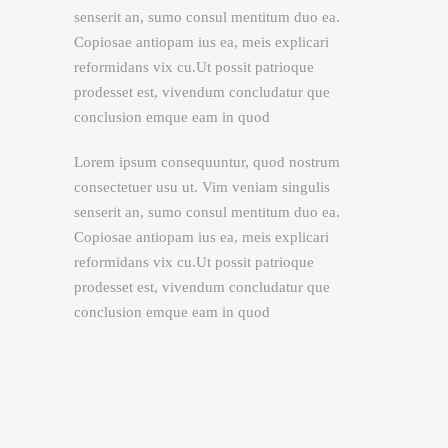
senserit an, sumo consul mentitum duo ea.
Copiosae antiopam ius ea, meis explicari
reformidans vix cu.Ut possit patrioque
prodesset est, vivendum concludatur que
conclusion emque eam in quod
Lorem ipsum consequuntur, quod nostrum
consectetuer usu ut. Vim veniam singulis
senserit an, sumo consul mentitum duo ea.
Copiosae antiopam ius ea, meis explicari
reformidans vix cu.Ut possit patrioque
prodesset est, vivendum concludatur que
conclusion emque eam in quod