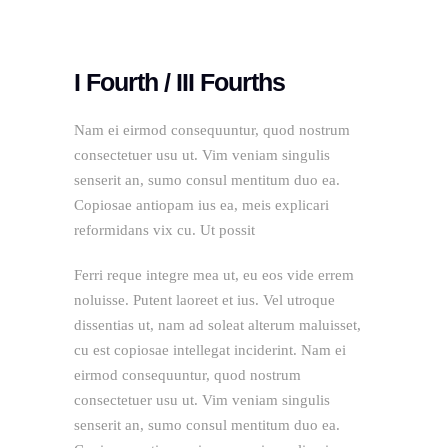
I Fourth / III Fourths
Nam ei eirmod consequuntur, quod nostrum
consectetuer usu ut. Vim veniam singulis
senserit an, sumo consul mentitum duo ea.
Copiosae antiopam ius ea, meis explicari
reformidans vix cu. Ut possit
Ferri reque integre mea ut, eu eos vide errem
noluisse. Putent laoreet et ius. Vel utroque
dissentias ut, nam ad soleat alterum maluisset,
cu est copiosae intellegat inciderint. Nam ei
eirmod consequuntur, quod nostrum
consectetuer usu ut. Vim veniam singulis
senserit an, sumo consul mentitum duo ea.